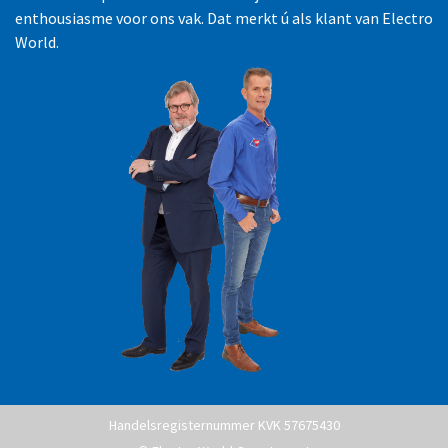
enthousiasme voor ons vak. Dat merkt ú als klant van Electro
World.
Handelsregisternummer KVK 57675430