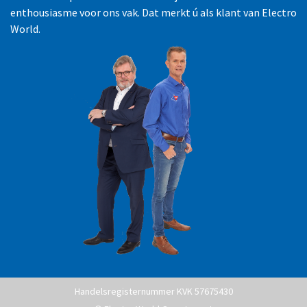
enthousiasme voor ons vak. Dat merkt ú als klant van Electro
World.
Handelsregisternummer KVK 57675430