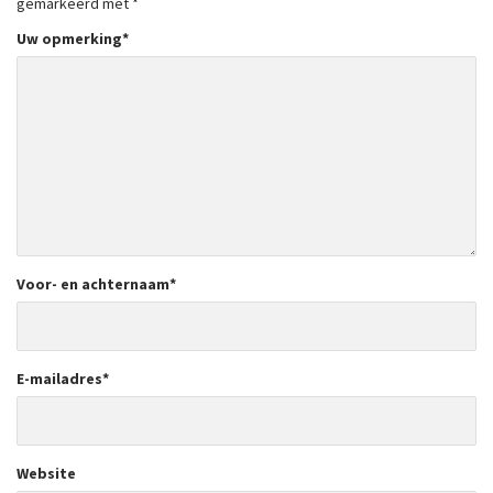
gemarkeerd met
*
Uw opmerking
*
Voor- en achternaam
*
E-mailadres
*
Website