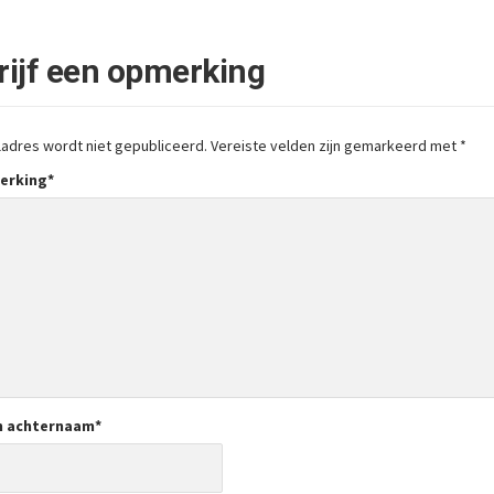
rijf een opmerking
ladres wordt niet gepubliceerd.
Vereiste velden zijn gemarkeerd met
*
erking
*
n achternaam
*