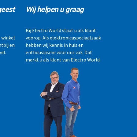
geest
Wij helpen u graag
Bij Electro World staat u als klant
 winkel
voorop. Als elektronicaspeciaalzaak
htbij en
hebben wij kennis in huis en
el.
enthousiasme voor ons vak. Dat
merkt ú als klant van Electro World.