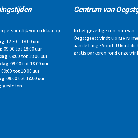
ingstijden
Centrum van Oegst
n persoonlijk voor u klaar op
In het gezellige centrum van
Oegstgeest vindt u onze ruime
ag
12:30 – 18:00 uur
aan de Lange Voort. U kunt dic
g
09:00 tot 18:00 uur
gratis parkeren rond onze wink
dag
09:00 tot 18:00 uur
rdag
09:00 tot 18:00 uur
09:00 tot 18:00 uur
ag
09:00 tot 18:00 uur
g
gesloten