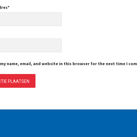
dres
*
e
my name, email, and website in this browser for the next time I co