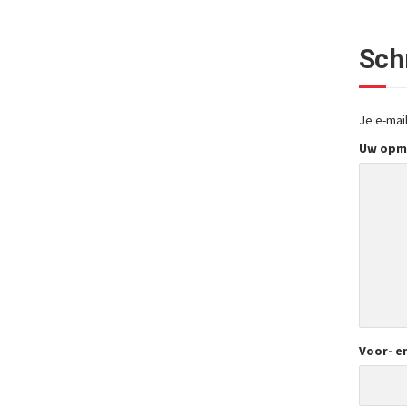
Sch
Je e-mai
Uw opm
Voor- e