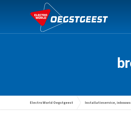
b
Electro World Oegstgeest
Installatieservice, inbouws