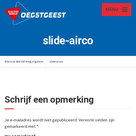
MENU
slide-airco
Electro World Oegstgeest
slide-airco
Schrijf een opmerking
Je e-mailadres wordt niet gepubliceerd.
Vereiste velden zijn
gemarkeerd met
*
Uw opmerking
*