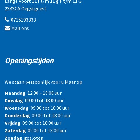
Lange Voort 11 f t/m 11 g F t/m 11 G
2343CA Oegstgeest
0715193333
Mail ons
Openingstijden
We staan persoonlijk voor u klaar op
Maandag
12:30 – 18:00 uur
Dinsdag
09:00 tot 18:00 uur
Woensdag
09:00 tot 18:00 uur
Donderdag
09:00 tot 18:00 uur
Vrijdag
09:00 tot 18:00 uur
Zaterdag
09:00 tot 18:00 uur
Zondag
gesloten